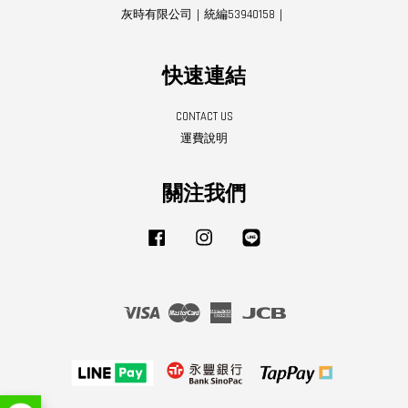
灰時有限公司｜統編53940158｜
快速連結
CONTACT US
運費說明
關注我們
Facebook
Instagram
Line
Visa
Master
American
JCB
Express