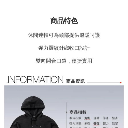
商品特色
休閒連帽可為頭部提供溫暖呵護
彈力羅紋針織收口設計
雙向開合口袋，便捷實用