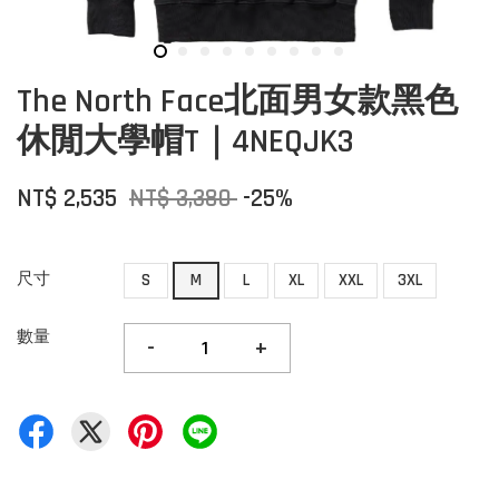
The North Face北面男女款黑色
休閒大學帽T｜4NEQJK3
NT$ 2,535
NT$ 3,380
-25%
尺寸
S
M
L
XL
XXL
3XL
數量
-
+