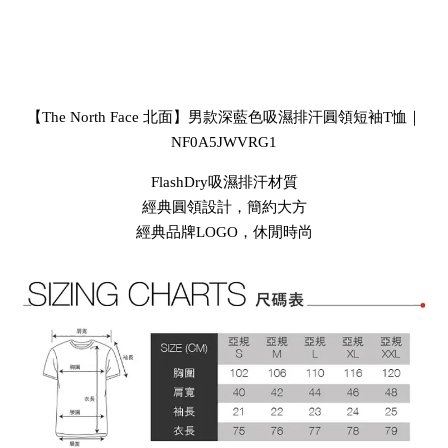
【The North Face 北面】男款深藍色吸濕排汗圓領短袖T恤｜
NF0A5JWVRG1
FlashDry吸濕排汗材質

經典圓領設計，簡約大方

經典品牌LOGO，休閒時尚