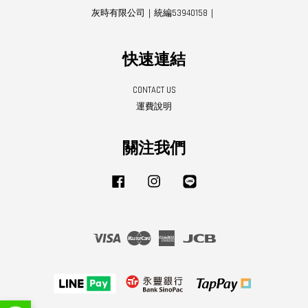
灰時有限公司｜統編53940158｜
快速連結
CONTACT US
運費說明
關注我們
Facebook
Instagram
Line
Visa
Master
American
JCB
Express