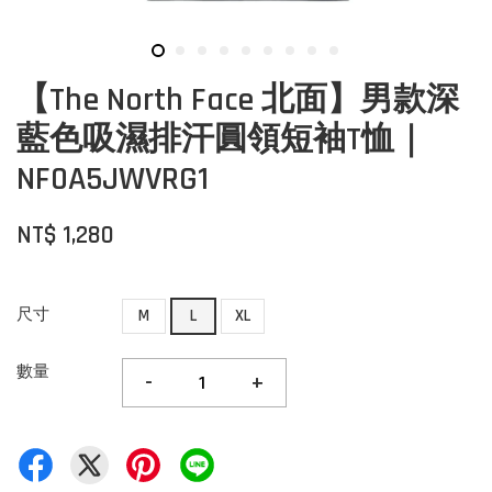
【The North Face 北面】男款深
藍色吸濕排汗圓領短袖T恤｜
NF0A5JWVRG1
NT$ 1,280
尺寸
M
L
XL
數量
-
+