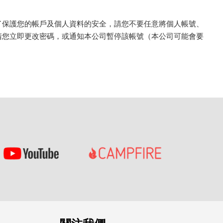
了保護您的帳戶及個人資料的安全，請您不要任意將個人帳號、
請您立即更改密碼，或通知本公司暫停該帳號（本公司可能會要