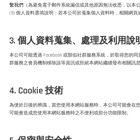
繫我們
（為避免電子郵件系統漏信或其他原因無法收悉，以本
(9) 個人資料選填說明：若本公司於蒐集個人資料時，相關
3. 個人資料蒐集、處理及利用說
本公司可能透過 Facebook 或類似社群服務系統，於取
群服務之會員機制移除該等資訊或拒絕本網站繼續發布相關訊
4. Cookie 技術
為便於日後的辨識，當您使用本網站服務時，本公司可能會在您的電腦上
可能會造成您使用本網站服務時之不便利或部分功能限制。