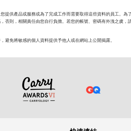
向您提供產品或服務或為了完成工作而需要取得這些資料的員工。為
碼，否則，相關責任由您自行負擔。若您的帳號、密碼有外洩之虞，
時，避免將敏感的個人資料提供予他人或在網站上公開揭露。