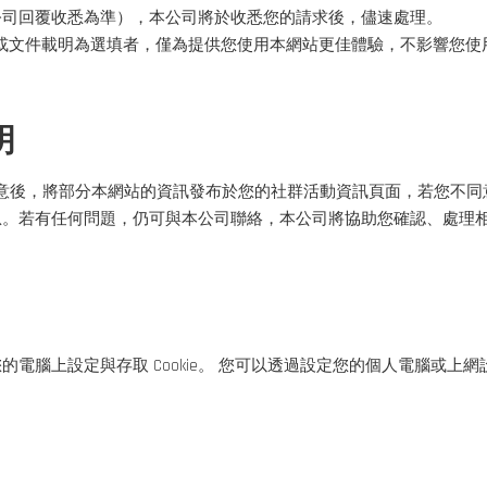
公司回覆收悉為準），本公司將於收悉您的請求後，儘速處理。
網頁或文件載明為選填者，僅為提供您使用本網站更佳體驗，不影響您使
明
得您的同意後，將部分本網站的資訊發布於您的社群活動資訊頁面，若您
息。若有任何問題，仍可與本公司聯絡，本公司將協助您確認、處理
設定與存取 Cookie。 您可以透過設定您的個人電腦或上網設備，決定