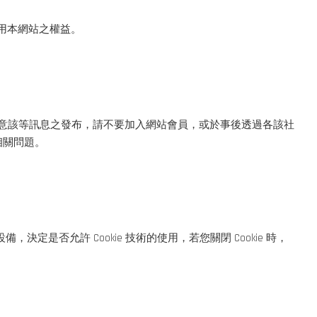
用本網站之權益。
不同意該等訊息之發布，請不要加入網站會員，或於事後透過各該社
相關問題。
是否允許 Cookie 技術的使用，若您關閉 Cookie 時，