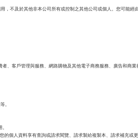
利用，不及於其他非本公司所有或控制之其他公司或個人。您可能經
、消費者、客戶管理與服務、網路購物及其他電子商務服務、廣告和商
訊等。
用。
，您就您的個人資料享有查詢或請求閱覽、請求製給複製本、請求補充