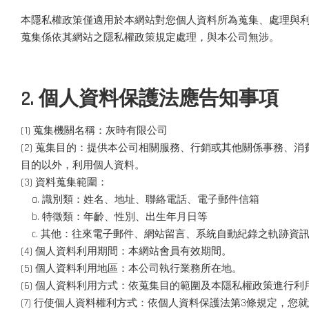
本隱私權政策僅適用於本網站對您個人資料所為蒐集、處理與
蒐集係依其網站之隱私權政策規定處理，與本公司無涉。
2. 個人資料保護法應告知事項
(1) 蒐集機關名稱：灰時有限公司
(2) 蒐集目的：提供本公司相關服務、行銷或其他關係事務
目的以外，利用個人資料。
(3) 資料蒐集範圍：
a. 識別類：姓名、地址、聯絡電話、電子郵件信箱
b. 特徵類：年齡、性別、出生年月日等
c. 其他：往來電子郵件、網站留言、系統自動紀錄之軌跡資
(4) 個人資料利用期間：本網站會員有效期間。
(5) 個人資料利用地區：本公司執行業務所在地。
(6) 個人資料利用方式：依蒐集目的範圍及本隱私權政策進行利
(7) 行使個人資料權利方式：依個人資料保護法第3條規定