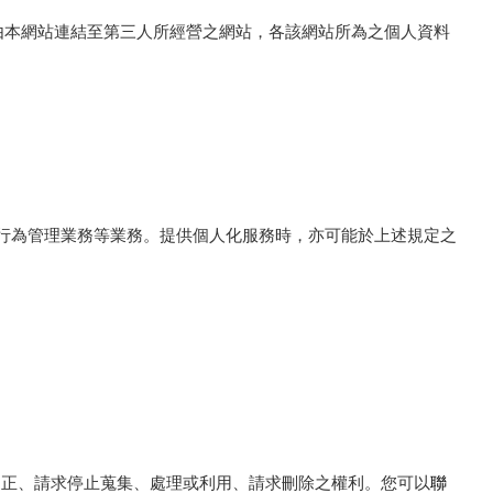
由本網站連結至第三人所經營之網站，各該網站所為之個人資料
業行為管理業務等業務。提供個人化服務時，亦可能於上述規定之
或更正、請求停止蒐集、處理或利用、請求刪除之權利。您可以
聯