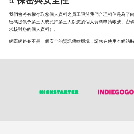
5. 保密與安全性
我們會將有權存取您個人資料之員工限於我們合理相信是為了
密碼提供予第三人或允許第三人以您的個人資料申請帳號、密
求核對您的個人資料）。
網際網路並不是一個安全的資訊傳輸環境，請您在使用本網站