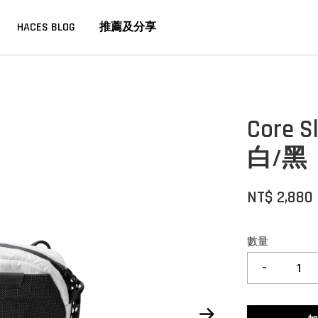
HACES BLOG
推薦及分享
Core 
白/黑
NT$ 2,880
數量
-