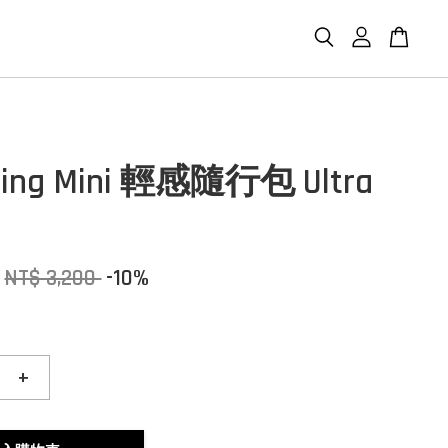
Sling Mini 輕感隨行包 Ultra
NT$ 3,200
-10%
+