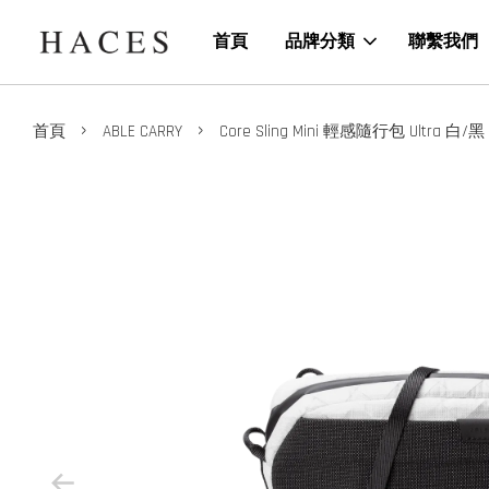
首頁
品牌分類
聯繫我們
›
›
首頁
ABLE CARRY
Core Sling Mini 輕感隨行包 Ultra 白/黑