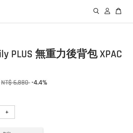
aily PLUS 無重力後背包 XPAC
NT$ 6,880
-4.4%
+