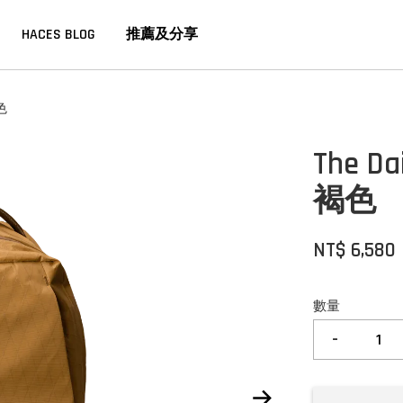
HACES BLOG
推薦及分享
色
The D
褐色
NT$ 6,580
數量
-